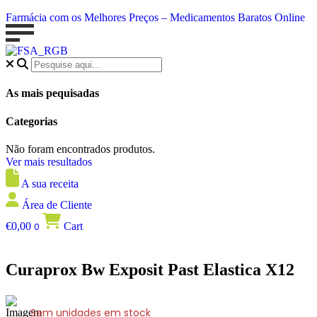
Farmácia com os Melhores Preços – Medicamentos Baratos Online
As mais pequisadas
Categorias
Não foram encontrados produtos.
Ver mais resultados
A sua receita
Área de Cliente
€
0,00
Cart
0
Curaprox Bw Exposit Past Elastica X12
Sem unidades em stock